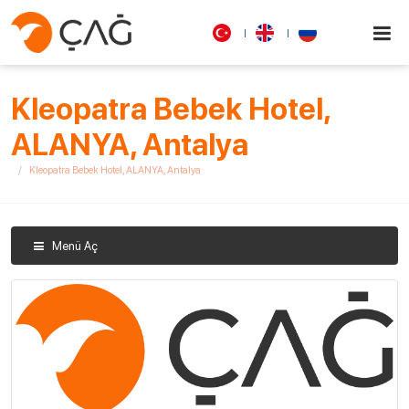
Kleopatra Bebek Hotel,
ALANYA, Antalya
Kleopatra Bebek Hotel, ALANYA, Antalya
Menü Aç