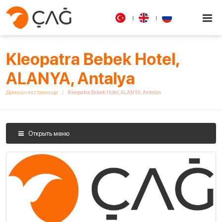
Kleopatra Bebek Hotel,
ALANYA, Antalya
Домашняя страница
Kleopatra Bebek Hotel, ALANYA, Antalya
Открыть меню