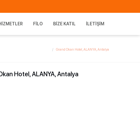
HIZMETLER
FILO
BIZE KATIL
İLETIŞIM
Grand Okan Hotel, ALANYA, Antalya
Okan Hotel, ALANYA, Antalya