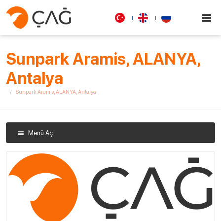
Sunpark Aramis, ALANYA,
Antalya
Sunpark Aramis, ALANYA, Antalya
Menü Aç