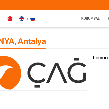
KURUMSAL
NYA, Antalya
Lemon V