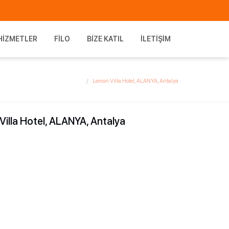
HIZMETLER
FILO
BIZE KATIL
İLETIŞIM
Lemon Villa Hotel, ALANYA, Antalya
illa Hotel, ALANYA, Antalya