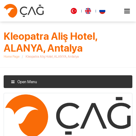
Kleopatra Aliş Hotel,
ALANYA, Antalya
Home Page
Kleopatra Aliş Hotel, ALANYA, Antalya
Open Menu