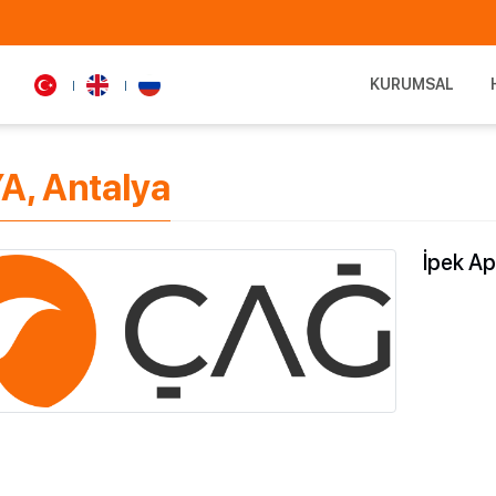
KURUMSAL
A, Antalya
İpek Ap