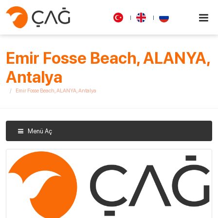
Emir Fosse Beach, ALANYA,
Antalya
Emir Fosse Beach, ALANYA, Antalya
Menü Aç