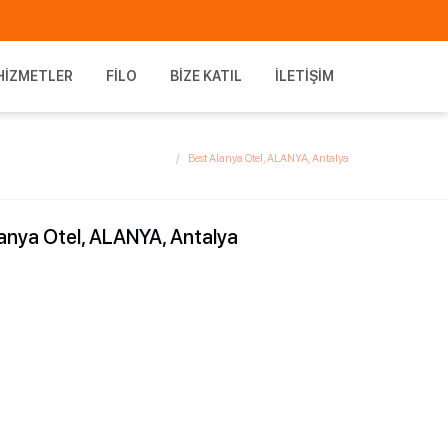
HIZMETLER
FILO
BIZE KATIL
İLETIŞIM
Best Alanya Otel, ALANYA, Antalya
anya Otel, ALANYA, Antalya