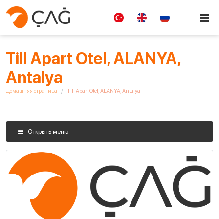
Till Apart Otel, ALANYA,
Antalya
Домашняя страница
Till Apart Otel, ALANYA, Antalya
Открыть меню