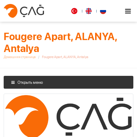
Fougere Apart, ALANYA,
Antalya
Домашняя страница
Fougere Apart, ALANYA, Antalya
Открыть меню