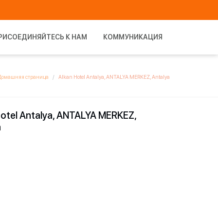
РИСОЕДИНЯЙТЕСЬ К НАМ
КОММУНИКАЦИЯ
Домашняя страница
Alkan Hotel Antalya, ANTALYA MERKEZ, Antalya
Hotel Antalya, ANTALYA MERKEZ,
a