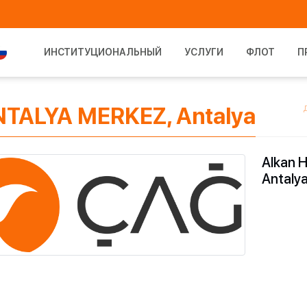
ИНСТИТУЦИОНАЛЬНЫЙ
УСЛУГИ
ФЛОТ
П
ANTALYA MERKEZ, Antalya
Alkan 
Antaly