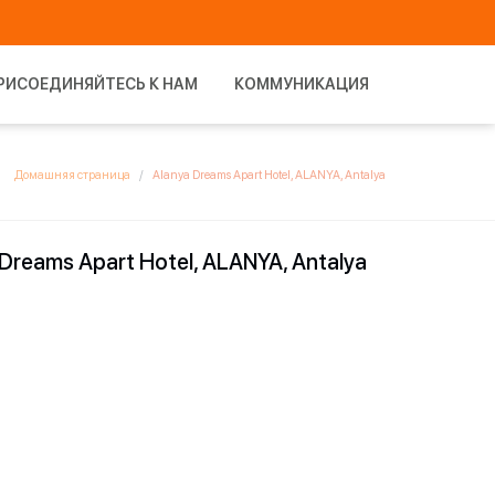
РИСОЕДИНЯЙТЕСЬ К НАМ
КОММУНИКАЦИЯ
Домашняя страница
Alanya Dreams Apart Hotel, ALANYA, Antalya
 Dreams Apart Hotel, ALANYA, Antalya