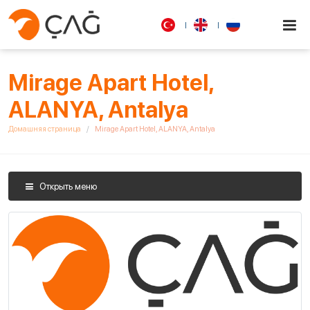
Mirage Apart Hotel,
ALANYA, Antalya
Домашняя страница
Mirage Apart Hotel, ALANYA, Antalya
Открыть меню