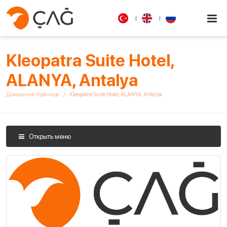
Kleopatra Suite Hotel,
ALANYA, Antalya
Домашняя страница
Kleopatra Suite Hotel, ALANYA, Antalya
Открыть меню