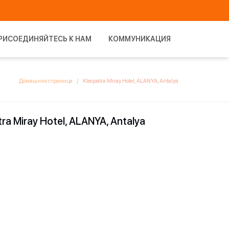
РИСОЕДИНЯЙТЕСЬ К НАМ
КОММУНИКАЦИЯ
Домашняя страница
Kleopatra Miray Hotel, ALANYA, Antalya
ra Miray Hotel, ALANYA, Antalya