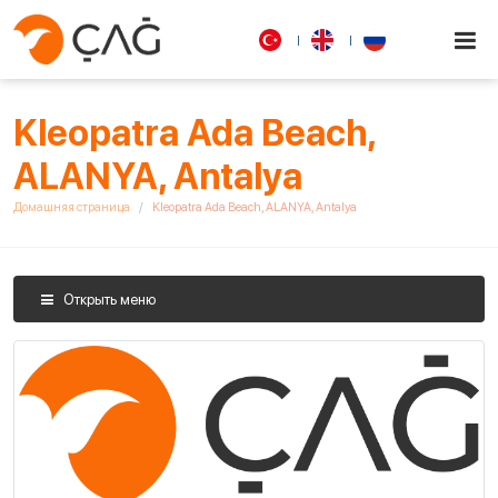
Kleopatra Ada Beach,
ALANYA, Antalya
Домашняя страница
Kleopatra Ada Beach, ALANYA, Antalya
Открыть меню