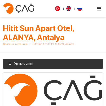
Hitit Sun Apart Otel,
ALANYA, Antalya
Домашняя страница
Hitit Sun Apart Otel, ALANYA, Antalya
Открыть меню