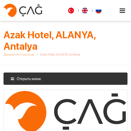
Azak Hotel, ALANYA,
Antalya
Домашняя страница
Azak Hotel, ALANYA, Antalya
Открыть меню