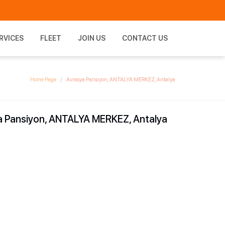
RVICES
FLEET
JOIN US
CONTACT US
Home Page
Avrasya Pansiyon, ANTALYA MERKEZ, Antalya
a Pansiyon, ANTALYA MERKEZ, Antalya